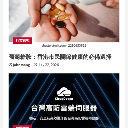
行業探究
葡萄糖胺：香港市民關節健康的必備選擇
johntsang
July 22, 2026