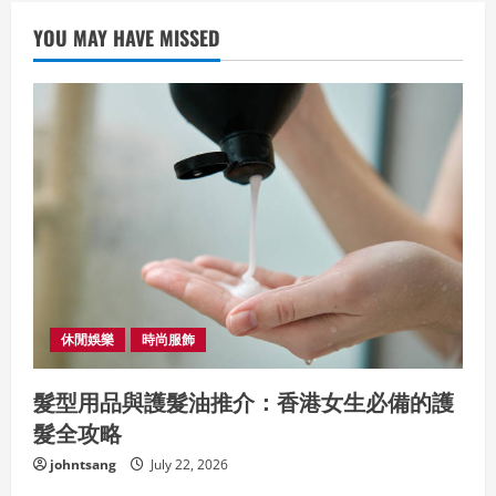
YOU MAY HAVE MISSED
休閒娛樂
時尚服飾
髮型用品與護髮油推介：香港女生必備的護
髮全攻略
johntsang
July 22, 2026