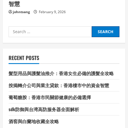
智慧
johntsang
February 9, 2026
Search
for:
RECENT POSTS
髮型用品與護髮油推介：香港女生必備的護髮全攻略
按揭轉介公司與業主貸款：香港樓市中的資金智慧
葡萄糖胺：香港市民關節健康的必備選擇
sdk防御與台湾高防服务器全面解析
酒窖與白蘭地收藏全攻略