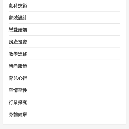
創科技術
家裝設計
戀愛婚姻
房產投資
教學進修
時尚服飾
育兒心得
至情至性
行業探究
身體健康