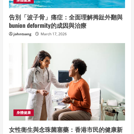
身體健康
告別「波子骨」痛症：全面理解拇趾外翻與
bunion deformity的成因與治療
johntsang
March 17, 2026
身體健康
女性衛生與念珠菌塞藥：香港市民的健康新