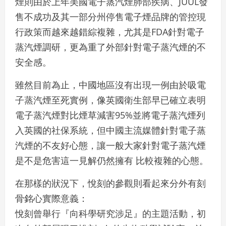
煙則由於上年美國電子蒸汽煙肺部疾病、JUUL發
售不成功及其一部分州停售電子煙品牌的管控現
行政策而越來越錯綜複雜，尤其是FDA針對電子
蒸汽煙調研，更為重了外部針對電子蒸汽煙的不
安全感。
雖然目前為止，中國地區沒有出現一例由於吸電
子蒸汽煙至死實例，像英國衛生部早已確立表明
電子蒸汽煙對比煙草減害95%並將電子蒸汽煙列
入英國的社保系統，但中國主流媒體針對電子蒸
汽煙的不友好心態，讓一般大家針對電子蒸汽煙
是不是危害這一見解仍然擁有 比較複雜的心態。
在那樣的狀況下，悅刻的參觀則看起來分外有刻
骨銘心實際意義：
悅刻曾舉行『向科學研究涉足』的主題活動，初