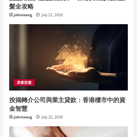
髮全攻略
johntsang
July 22, 2026
房產投資
按揭轉介公司與業主貸款：香港樓市中的資
金智慧
johntsang
July 22, 2026