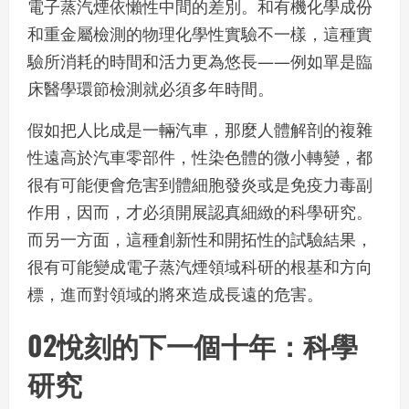
電子蒸汽煙依懶性中間的差別。和有機化學成份
和重金屬檢測的物理化學性實驗不一樣，這種實
驗所消耗的時間和活力更為悠長——例如單是臨
床醫學環節檢測就必須多年時間。
假如把人比成是一輛汽車，那麼人體解剖的複雜
性遠高於汽車零部件，性染色體的微小轉變，都
很有可能便會危害到體細胞發炎或是免疫力毒副
作用，因而，才必須開展認真細緻的科學研究。
而另一方面，這種創新性和開拓性的試驗結果，
很有可能變成電子蒸汽煙領域科研的根基和方向
標，進而對領域的將來造成長遠的危害。
02悅刻的下一個十年：科學
研究