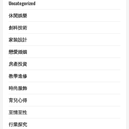
Uncategorized
休閒娛樂
創科技術
家裝設計
戀愛婚姻
房產投資
教學進修
時尚服飾
育兒心得
至情至性
行業探究