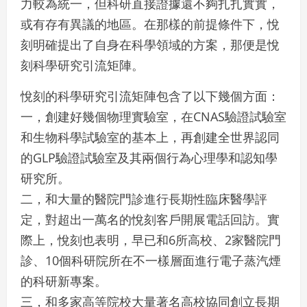
力較為統一，但科研直接證據還不夠扎扎實實，
或有存有異議的地區。在那樣的前提條件下，悅
刻明確提出了自身在科學領域的方案，那便是悅
刻科學研究引流矩陣。
悅刻的科學研究引流矩陣包含了以下幾個方面：
一，創建好幾個物理實驗室，在CNAS驗證試驗室
和生物科學試驗室的基本上，再創建全世界認同
的GLP驗證試驗室及其兩個行為心理學和認知學
研究所。
二，和大量的醫院門診進行長期性臨床醫學評
定，對超出一萬名的悅刻客戶開展電話回訪。實
際上，悅刻也表明，早已和6所高校、2家醫院門
診、10個科研院所在不一樣層面進行電子蒸汽煙
的科研新專案。
三，和多家高等院校大量著名高校協同創立長期