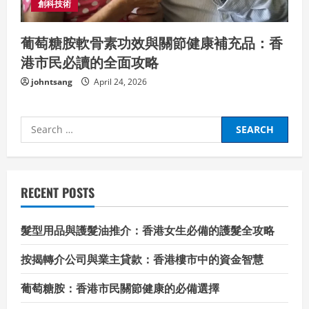
創科技術
葡萄糖胺軟骨素功效與關節健康補充品：香
港市民必讀的全面攻略
johntsang
April 24, 2026
Search
for:
RECENT POSTS
髮型用品與護髮油推介：香港女生必備的護髮全攻略
按揭轉介公司與業主貸款：香港樓市中的資金智慧
葡萄糖胺：香港市民關節健康的必備選擇