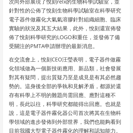
次向外部展現了悅刻relx的生物科學試驗室，並
針對性的公佈了悅刻生物科學試驗室在科學研究
電子器件做霧化大氣氣溶膠針對組織細胞、臨床
實驗的狀況及其五大結果，此外，悅刻還宣佈發
佈了悅刻科學研究的LOGO和重任，並發佈了備
受關注的PMTA申請辦理的最新消息。
在交流會上，悅刻CEO汪瑩表明，電子器件做霧
化領域做為一個新技術應用、新品類，社會發展
對其有疑問，提出質疑乃至是成見是有其必然趨
勢的。這身後全部的爭執和見解矛盾，都源於還
存有科學上不明的難題尚需回應、應對這種不
明，長此以往，科學研究都能得出回應。也就是
說，這是電子器件霧化器公司首次將其在生物科
學領域的進步發佈到外部世界，我們也能夠看到
目前我國大型電子器件霧化的理解和認知能力。