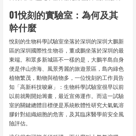
01悅刻的實驗室：為何及其
幹什麼
悅刻的生物科學試驗室坐落於深圳的深圳大鵬新
區的深圳國際性生物谷，董成鵬坐落於深圳的最
東端。和眾多新城區不一樣的是，大鵬半島自身
便是伴山傍海、風景秀麗的旅遊景區，島內綠色
植物繁茂，動物與植物多，一位悅刻的工作員告
知「高新科技唆麻」：生物科學試驗室很早以前
以前就剛開始籌畫，最近宣佈運作。而這一試驗
室的關鍵總體目標便是系統軟體性研究大氣氣溶
膠針對組織細胞的危害，及其臨床醫學前安全風
險評估。