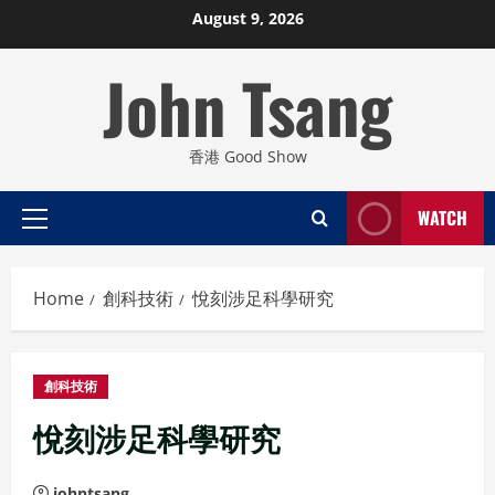
Skip
August 9, 2026
to
John Tsang
content
香港 Good Show
WATCH
Primary
Menu
Home
創科技術
悅刻涉足科學研究
創科技術
悅刻涉足科學研究
johntsang