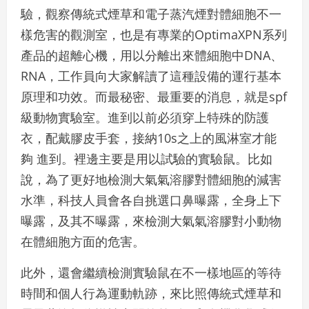
驗，觀察傳統式煙草和電子蒸汽煙對體細胞不一
樣危害的觀測室，也是有專業的OptimaXPN系列
產品的超離心機，用以分離出來體細胞中DNA、
RNA，工作員向大家解讀了這種設備的運行基本
原理和功效。而最秘密、最重要的消息，就是spf
級動物實驗室。進到以前必須穿上特殊的防護
衣，配戴膠皮手套，接納10s之上的風淋室才能
夠 進到。裡邊主要是用以試驗的實驗鼠。比如
說，為了更好地檢測大氣氣溶膠對體細胞的減害
水準，科技人員會各自挑選口鼻曝露，全身上下
曝露，及其不曝露，來檢測大氣氣溶膠對小動物
在體細胞方面的危害。
此外，還會繼續檢測實驗鼠在不一樣地區的等待
時間和個人行為運動軌跡，來比照傳統式煙草和