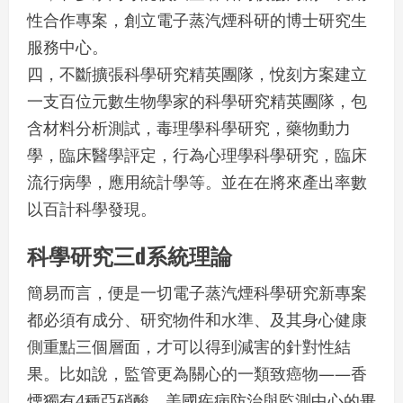
性合作專案，創立電子蒸汽煙科研的博士研究生
服務中心。
四，不斷擴張科學研究精英團隊，悅刻方案建立
一支百位元數生物學家的科學研究精英團隊，包
含材料分析測試，毒理學科學研究，藥物動力
學，臨床醫學評定，行為心理學科學研究，臨床
流行病學，應用統計學等。並在在將來產出率數
以百計科學發現。
科學研究三d系統理論
簡易而言，便是一切電子蒸汽煙科學研究新專案
都必須有成分、研究物件和水準、及其身心健康
側重點三個層面，才可以得到減害的針對性結
果。比如說，監管更為關心的一類致癌物——香
煙獨有4種亞硝酸，美國疾病防治與監測中心的畢