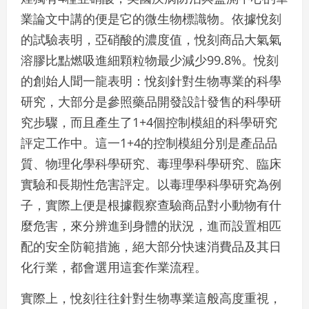
業論文中講的便是它的微生物標識物。依據悅刻
的試驗表明，亞硝酸的濃度值，悅刻商品大氣氣
溶膠比點燃吸進細顆粒物最少減少99.8%。悅刻
的創始人聞一龍表明：悅刻針對生物專業的科學
研究，大部分是參照藥品開發設計發售的科學研
究步驟，而且產生了1+4個控制模組的科學研究
評定工作中。這一1+4的控制模組分別是產品品
質、物理化學科學研究、毒理學科學研究、臨床
實驗和長期性危害評定。以毒理學科學研究為例
子，實際上便是根據觀察查驗商品對小動物有什
麼危害，來分辨進到身體的狀況，進而設置相匹
配的安全防範措施，絕大部分快速消費品及其日
化行業，都會選用這套作業流程。
實際上，悅刻往往針對生物專業這般高度重視，