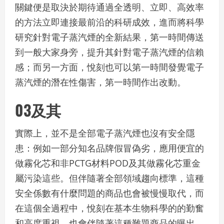
關鍵便是取決於期待通過全透明、立即、高效率
的方法立即連接最前沿的科研成效，進而將科學
研究針對電子蒸汽煙的全新結果，第一時間傳送
到一般大家身旁，提升其針對電子蒸汽煙的信賴
感；而另一方面，悅刻也可以第一時間發覺電子
蒸汽煙的潛在性傷害，第一時間作出改動。
03及其
實際上，並不是全部電子蒸汽煙也沒有安全隱
患：例如一部分知名品牌假冒偽劣，應用便宜的
做霧化芯和非PCTG材料POD及其做霧化芯重金
屬污染這些。但伴隨著全部領域趨向標準，這種
安全係數有什麼問題的商品也會被慢慢取代，而
在這個全過程中，悅刻在基本生物科學的的勤奮
和高度重視，也會伴隨著這種難題商品的曝出，