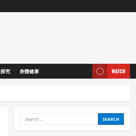
業探究
身體健康
WATCH
Search
for: