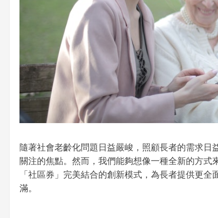
隨著社會老齡化問題日益嚴峻，照顧長者的需求日
關注的焦點。然而，我們能夠想像一種全新的方式
「社區券」完美結合的創新模式，為長者提供更全
滿。