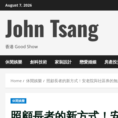
Skip
August 7, 2026
to
John Tsang
content
香港 Good Show
休閒娛樂
創科技術
家裝設計
戀愛婚姻
房產投
Home
休閒娛樂
照顧長者的新方式！安老院與社區券的無
休閒娛樂
照顧長者的新方式！