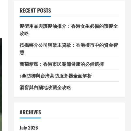
RECENT POSTS
髮型用品與護髮油推介：香港女生必備的護髮全
攻略
按揭轉介公司與業主貸款：香港樓市中的資金智
慧
葡萄糖胺：香港市民關節健康的必備選擇
sdk防御與台湾高防服务器全面解析
酒窖與白蘭地收藏全攻略
ARCHIVES
July 2026