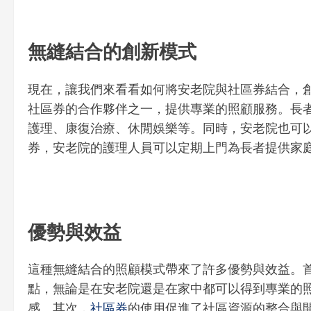
無縫結合的創新模式
現在，讓我們來看看如何將安老院與社區券結合，
社區券的合作夥伴之一，提供專業的照顧服務。長
護理、康復治療、休閒娛樂等。同時，安老院也可
券，安老院的護理人員可以定期上門為長者提供家
優勢與效益
這種無縫結合的照顧模式帶來了許多優勢與效益。
點，無論是在安老院還是在家中都可以得到專業的
感。其次，
社區券
的使用促進了社區資源的整合與