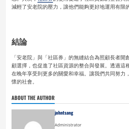
減輕了安老院的壓力，讓他們能夠更好地運用有限
結論
「安老院」與「社區券」的無縫結合為照顧長者開
顧選擇，也促進了社區資源的整合與發展。透過這
在晚年享受到更多的關愛和幸福。讓我們共同努力
懷的社會。
ABOUT THE AUTHOR
johntsang
Administrator