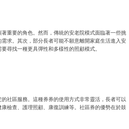
演著重要的角色。然而，傳統的安老院模式面臨著一些挑
的需求。其次，部分長者可能不願意離開家庭生活進入安
需要尋找一種更具彈性和多樣性的照顧模式。
定的社區服務。這種券券的使用方式非常靈活，長者可以
健康檢查、護理照顧、康復訓練等。社區券的優勢在於鼓
。