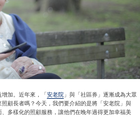
益增加。近年來，「
安老院
」與「社區券」逐漸成為大眾
來照顧長者嗎？今天，我們要介紹的是將「安老院」與
面、多樣化的照顧服務，讓他們在晚年過得更加幸福美