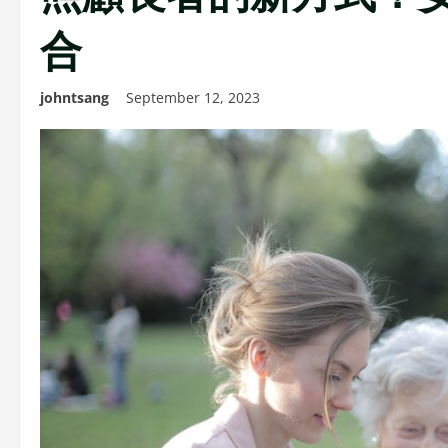
合
johntsang
September 12, 2023