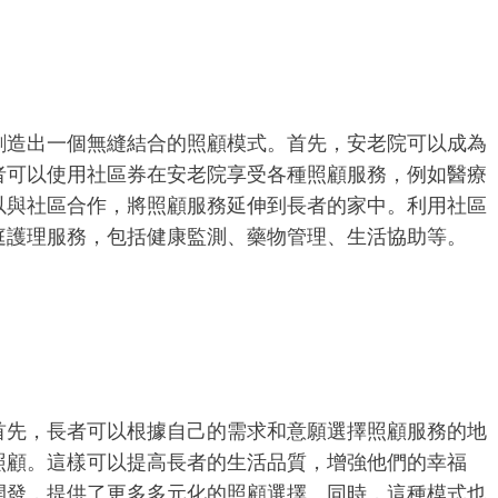
創造出一個無縫結合的照顧模式。首先，安老院可以成為
者可以使用社區券在安老院享受各種照顧服務，例如醫療
以與社區合作，將照顧服務延伸到長者的家中。利用社區
庭護理服務，包括健康監測、藥物管理、生活協助等。
首先，長者可以根據自己的需求和意願選擇照顧服務的地
照顧。這樣可以提高長者的生活品質，增強他們的幸福
開發，提供了更多多元化的照顧選擇。同時，這種模式也