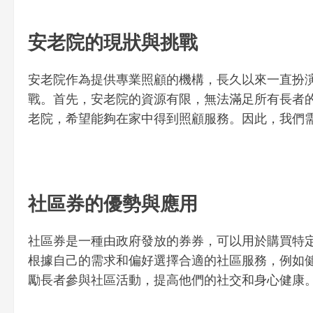
安老院的現狀與挑戰
安老院作為提供專業照顧的機構，長久以來一直扮
戰。首先，安老院的資源有限，無法滿足所有長者
老院，希望能夠在家中得到照顧服務。因此，我們
社區券的優勢與應用
社區券是一種由政府發放的券券，可以用於購買特
根據自己的需求和偏好選擇合適的社區服務，例如
勵長者參與社區活動，提高他們的社交和身心健康