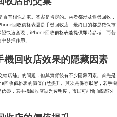
收店是否有相似之處。答案是肯定的。兩者都涉及舊機回收，
Phone回收價格表還是手機回收店，最終目的都是確保市
望快速套現，iPhone回收價格表能提供即時參考；而若
劃中發揮作用。
表與手機回收店效果的隱藏因素
是「交給店舖」的問題，但其實背後有不少隱藏因素。首先是
hone回收價格表的價值自然提升。其次是保存狀態，若手機
是信譽，若手機回收店缺乏透明度，市民可能會面臨額外
機回收店的價值提升