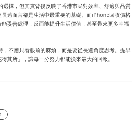
易上的選擇，但其實背後反映了香港市民對效率、舒適與品質
長遠而言卻是生活中最重要的基礎。而iPhone回收價格
若能妥善處理，反而能提升生活價值，甚至帶來更多幸福
時，不應只看眼前的麻煩，而是要從長遠角度思考。提早
花得其所」，讓每一分努力都能換來最大的回報。
s