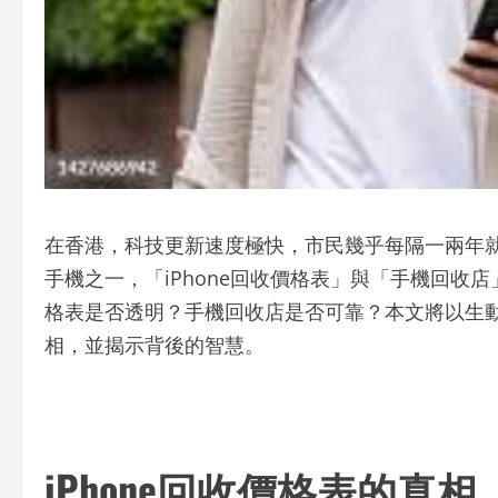
在香港，科技更新速度極快，市民幾乎每隔一兩年就
手機之一，「iPhone回收價格表」與「手機回收店
格表是否透明？手機回收店是否可靠？本文將以生動
相，並揭示背後的智慧。
iPhone回收價格表的真相