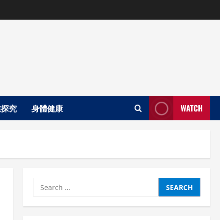
業探究
身體健康
WATCH
Search
for: