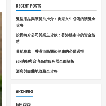
RECENT POSTS
髮型用品與護髮油推介：香港女生必備的護髮全
攻略
按揭轉介公司與業主貸款：香港樓市中的資金智
慧
葡萄糖胺：香港市民關節健康的必備選擇
sdk防御與台湾高防服务器全面解析
酒窖與白蘭地收藏全攻略
ARCHIVES
July 2026