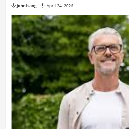
johntsang
April 24, 2026