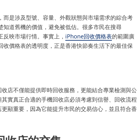
單，而是涉及型號、容量、外觀狀態與市場需求的綜合考
清楚知道舊機的價值，避免被低估。很多市民在搜尋
真正反映市場行情。事實上，
iPhone回收價格表
的範圍廣
e回收價格表的透明度，正是香港快節奏生活下的最佳保
回收店不僅能提供即時回收服務，更能結合專業檢測與公
但其實真正合適的手機回收店必須考慮到信譽、回收流程
店更顯重要，因為它能提升市民的交易信心，並且符合香
機回收店的交集