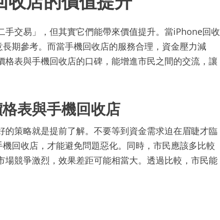
二手交易」，但其實它們能帶來價值提升。當iPhone回收
意長期參考。而當手機回收店的服務合理，資金壓力減
回收價格表與手機回收店的口碑，能增進市民之間的交流，讓
收價格表與手機回收店
民最好的策略就是提前了解。不要等到資金需求迫在眉睫才臨
手機回收店，才能避免問題惡化。同時，市民應該多比較
因為市場競爭激烈，效果差距可能相當大。透過比較，市民能