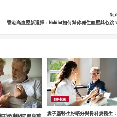
Next
香港高血壓新選擇：Nebilet如何幫你穩住血壓與心跳
創科技術
婁子堅醫生好唔好與骨科婁醫生
素功效與關節健康補