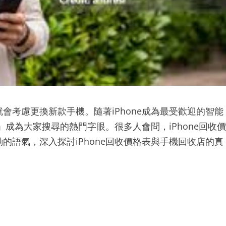
會考慮更換新款手機。隨著iPhone成為最受歡迎的智能
」成為大家搜尋的熱門字眼。很多人會問，iPhone回收價
的語氣，深入探討iPhone回收價格表與手機回收店的真