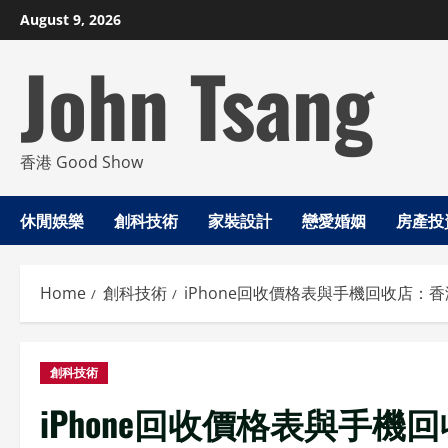
Skip
August 9, 2026
to
John Tsang
content
香港 Good Show
休閒娛樂
創科技術
家裝設計
戀愛婚姻
房產投
Home
創科技術
iPhone回收價格表與手機回收店：
創科技術
iPhone回收價格表與手