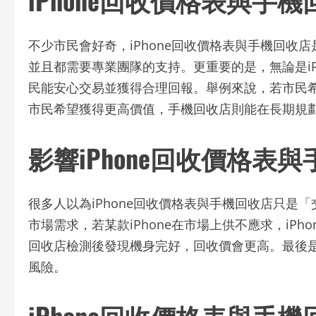
不少市民會好奇，iPhone回收價格表與手機回
並且都需要專業團隊的支持。更重要的是，無論是i
民能安心交易並獲得合理回報。舉例來說，若市民希
市民希望獲得更高價值，手機回收店則能在長期規
影響iPhone回收價格
很多人以為iPhone回收價格表與手機回收店只
市場需求，若某款iPhone在市場上供不應求，iP
回收店檢測後發現機身完好，回收價會更高。最後
風險。
iPhone回收價格表與手