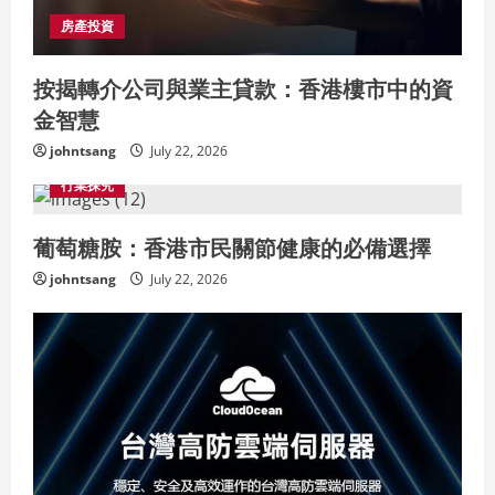
房產投資
按揭轉介公司與業主貸款：香港樓市中的資
金智慧
johntsang
July 22, 2026
行業探究
葡萄糖胺：香港市民關節健康的必備選擇
johntsang
July 22, 2026