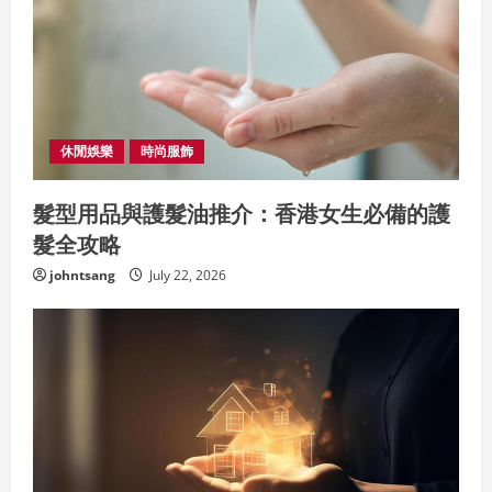
休閒娛樂
時尚服飾
髮型用品與護髮油推介：香港女生必備的護
髮全攻略
johntsang
July 22, 2026