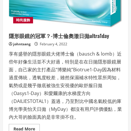
食
時尚服飾
隱形眼鏡的冠軍？-博士倫奧澈日拋ultra1day
johntsang
February 4, 2022
享有盛譽的隱形眼鏡大佬博士倫（bausch & lomb）近
些年好像生活並不大好過，特別是在在日拋隱形眼鏡層
面，自己家的主打產品“博樂純”Biotrue1-Day因為材料
過度傳統，透氧度較差，雖然保濕補水特性眾所周知，
氣勢或是幾乎徹底被強生安視優的歐舒服日拋
（Oasys1-Day）和愛爾康的水梯度方向
（DAILIESTOTAL1）蓋過，乃至對比中國名氣較低的庫
博光學美怡天日拋（MyDay）都沒有用戶評價優點，業
內大哥的臉面真的是非常掛不住。
Read
Read More