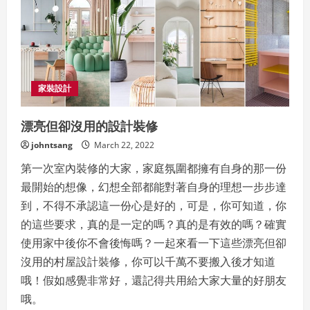
家裝設計
漂亮但卻沒用的設計裝修
johntsang
March 22, 2022
第一次室內裝修的大家，家庭氛圍都擁有自身的那一份
最開始的想像，幻想全部都能對著自身的理想一步步達
到，不得不承認這一份心是好的，可是，你可知道，你
的這些要求，真的是一定的嗎？真的是有效的嗎？確實
使用家中後你不會後悔嗎？一起來看一下這些漂亮但卻
沒用的村屋設計裝修，你可以千萬不要搬入後才知道
哦！假如感覺非常好，還記得共用給大家大量的好朋友
哦。